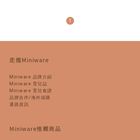
1
走進Miniware
Miniware 品牌介紹
Miniware 育兒誌
Miniware 育兒食譜
品牌合作/海外採購
通路資訊
Miniware推薦商品