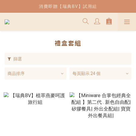
| 熱銷 | 薄片吐司兒童餐椅現貨供應中
消費即贈【瑞典BV】試用組
| 熱銷 | 薄片吐司兒童餐椅現貨供應中
禮盒套組
篩選
商品排序
每頁顯示 24 個