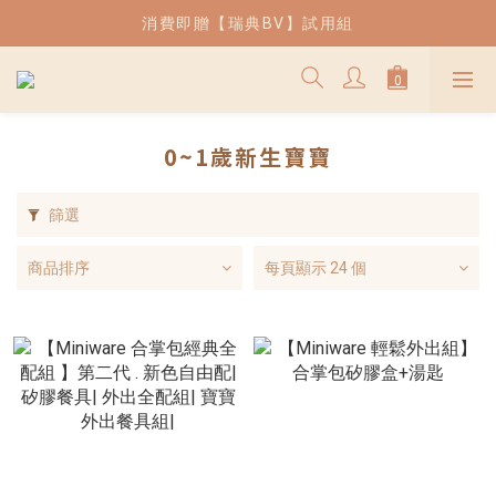
| 熱銷 | 薄片吐司兒童餐椅現貨供應中
消費即贈【瑞典BV】試用組
| 熱銷 | 薄片吐司兒童餐椅現貨供應中
0~1歲新生寶寶
篩選
商品排序
每頁顯示 24 個