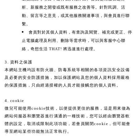
析、新服務之開發或既有服務之改善等。針對民調、活
動、留言等之意見，或其他服務關連事項，與會員進行聯
繫。
會員對於其個人資料，有查詢及閱覽、補充或更正、停
止電腦處理及利用、刪除等需求時，可以與客服中心聯
絡，奇想生活 THAT! 將迅速進行處理。
3. 資料之保護
本網站主機均設有防火牆、防毒系統等相關的各項資訊安全設備
及必要的安全防護措施，加以保護網站及您的個人資料採用嚴格
的保護措施，只由經過授權的人員才能接觸您的個人資料。
4. cookie
微兒可能使用cookie技術，以便提供更佳的服務，這是用來做為
網站伺服器和瀏覽器進行溝通的一種技術，您可以經由瀏覽器軟
體的設定，取消或限制此項功能，若會員關閉cookie，但可能會
導至網站某些功能無法正常執行。