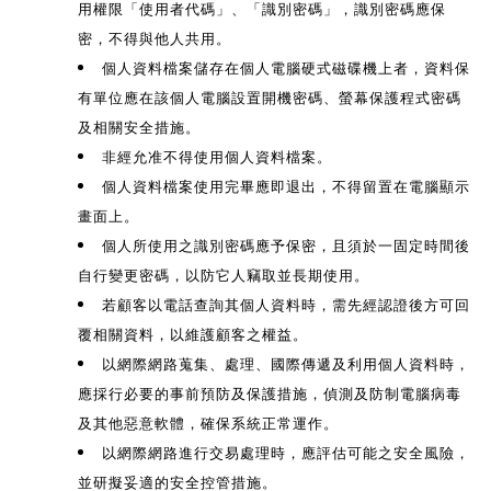
用權限「使用者代碼」、「識別密碼」，識別密碼應保
密，不得與他人共用。
個人資料檔案儲存在個人電腦硬式磁碟機上者，資料保
有單位應在該個人電腦設置開機密碼、螢幕保護程式密碼
及相關安全措施。
非經允准不得使用個人資料檔案。
個人資料檔案使用完畢應即退出，不得留置在電腦顯示
畫面上。
個人所使用之識別密碼應予保密，且須於一固定時間後
自行變更密碼，以防它人竊取並長期使用。
若顧客以電話查詢其個人資料時，需先經認證後方可回
覆相關資料，以維護顧客之權益。
以網際網路蒐集、處理、國際傳遞及利用個人資料時，
應採行必要的事前預防及保護措施，偵測及防制電腦病毒
及其他惡意軟體，確保系統正常運作。
以網際網路進行交易處理時，應評估可能之安全風險，
並研擬妥適的安全控管措施。