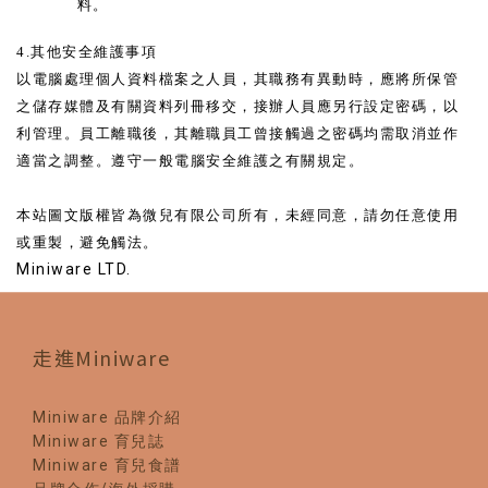
料。
4.其他安全維護事項
以電腦處理個人資料檔案之人員，其職務有異動時，應將所保管
之儲存媒體及有關資料列冊移交，接辦人員應另行設定密碼，以
利管理。員工離職後，其離職員工曾接觸過之密碼均需取消並作
適當之調整。遵守一般電腦安全維護之有關規定。
本站圖文版權皆為微兒有限公司所有，未經同意，請勿任意使用
或重製，避免觸法。
Miniware LTD.
走進Miniware
Miniware 品牌介紹
Miniware 育兒誌
Miniware 育兒食譜