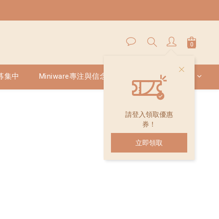
 募集中
Miniware專注與信念
你的育兒夥伴在這裡
請登入領取優惠
券！
立即領取