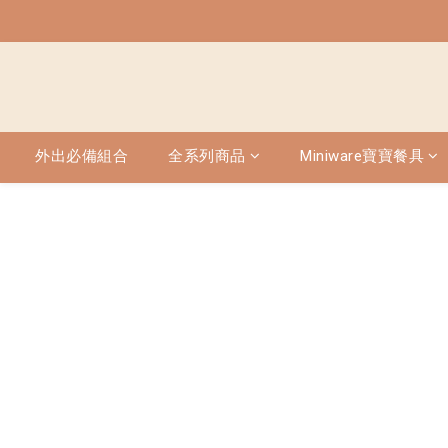
外出必備組合
全系列商品
Miniware寶寶餐具