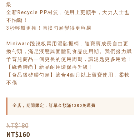
級
全新Recycle PP材質，使用上更順手，大力人士也
不怕斷！
3秒輕鬆更換！替換勺頭變得更容易
Miniware蹺蹺板兩用湯匙握柄，隨寶寶成長自由更
換勺頭，滿足液態與固體副食品使用期。我們努力賦
予育兒商品一個更長的使用周期，讓湯匙更多用途！
【綠色時尚】新品耐用環保再升級！
【食品級矽膠勺頭】適合4個月以上寶寶使用，柔軟
不傷
全店，期間限定 . 訂單金額滿1200免運費
NT$180
NT$160